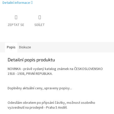
Detailní informace
ZEPTAT SE
SDÍLET
Popis
Diskuze
Detailní popis produktu
NOVINKA - právě vydaný katalog známek na ČESKOSLOVENSKO
1918 - 1938, PRVNÍ REPUBLIKA.
Doplněny aktuální ceny, upraveny popisy...
Odesílám obratem po připsání částky, možnost osobního
vyzvednutí na prodejně - Praha 5 Anděl.